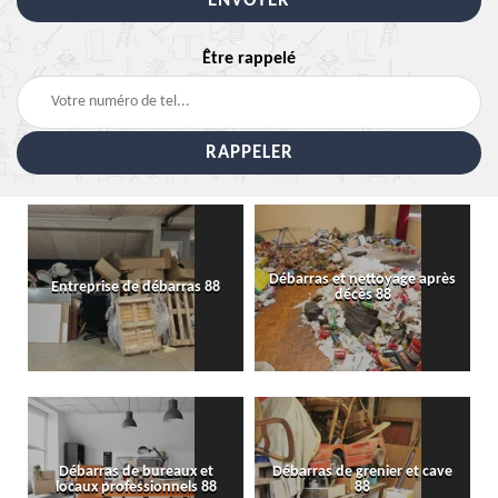
Être rappelé
Débarras et nettoyage après
Entreprise de débarras 88
décès 88
Débarras de bureaux et
Débarras de grenier et cave
locaux professionnels 88
88