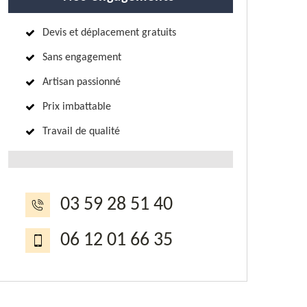
Devis et déplacement gratuits
Sans engagement
Artisan passionné
Prix imbattable
Travail de qualité
03 59 28 51 40
06 12 01 66 35