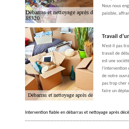
Nous nous eng
paisible, affra
Travail d’u
N’est-il pas t
travail de déb
est une sociét
l’intervention 
de notre ouvr
pas trop cher 
faire un dépla
Intervention fiable en débarras et nettoyage après déc