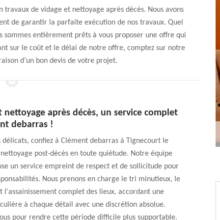
n travaux de vidage et nettoyage après décès. Nous avons
nt de garantir la parfaite exécution de nos travaux. Quel
us sommes entièrement prêts à vous proposer une offre qui
nt sur le coût et le délai de notre offre, comptez sur notre
raison d’un bon devis de votre projet.
t nettoyage après décès, un service complet
nt debarras !
s délicats, confiez à Clément debarras à Tignecourt le
 nettoyage post-décès en toute quiétude. Notre équipe
e un service empreint de respect et de sollicitude pour
sponsabilités. Nous prenons en charge le tri minutieux, le
 l'assainissement complet des lieux, accordant une
iculière à chaque détail avec une discrétion absolue.
us pour rendre cette période difficile plus supportable.