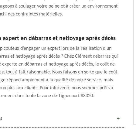
ageons à soulager votre peine et à créer un environnement
nchi des contraintes matérielles.
n expert en débarras et nettoyage après décès
rop couteux d’engager un expert lors de la réalisation d’un
arras et nettoyage après décès ? Chez Clément debarras qui
é experte en débarras et nettoyage après décès, le coût de
est tout à fait raisonnable. Nous faisons en sorte que le coût
age répond amplement à la qualité de notre service, mais
non plus aux clients. Pour intervenir, nous sommes prêts à
cement dans toute la zone de Tignecourt 88320.
ès