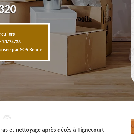
8320
iculiers
e 73/74/38
oposée par SOS Benne
ras et nettoyage après décès à Tignecourt