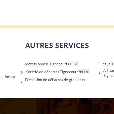
AUTRES SERVICES
professionnels Tignecourt 88320
cave T
Artisa
Société de débarras Tignecourt 88320
Tigne
 et locaux
Prestation de débarras de grenier et