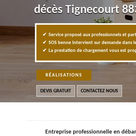
décès Tignecourt 8
Service proposé aux professionnels et part
SOS benne intervient sur demande dans l
La prestation de chargement vous est pr
RÉALISATIONS
DEVIS GRATUIT
CONTACTEZ NOUS
Entreprise professionnelle en débar