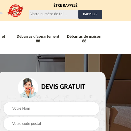
ÊTRE RAPPELÉ
 et
Débarras d'appartement
Débarras de maison
88
88
Entreprise de débarra
Débarras de maison 88
DEVIS GRATUIT
88
88