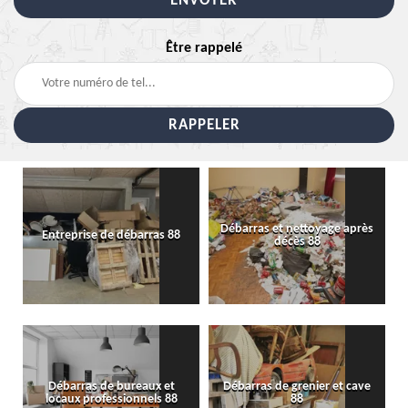
Être rappelé
Débarras et nettoyage après
Entreprise de débarras 88
décès 88
Débarras de bureaux et
Débarras de grenier et cave
locaux professionnels 88
88