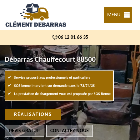
MENU
06 12 01 66 35
Débarras Chauffecourt 88500
Service proposé aux professionnels et particuliers
SOS benne intervient sur demande dans le 73/74/38
La prestation de chargement vous est proposée par SOS Benne
RÉALISATIONS
DEVIS GRATUIT
CONTACTEZ NOUS