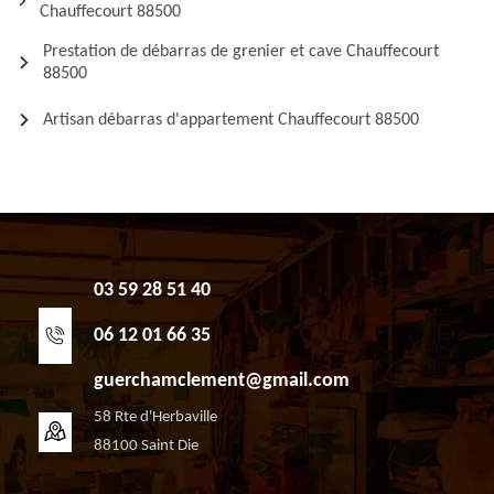
Chauffecourt 88500
Prestation de débarras de grenier et cave Chauffecourt
88500
Artisan débarras d'appartement Chauffecourt 88500
03 59 28 51 40
06 12 01 66 35
guerchamclement@gmail.com
58 Rte d'Herbaville
88100 Saint Die