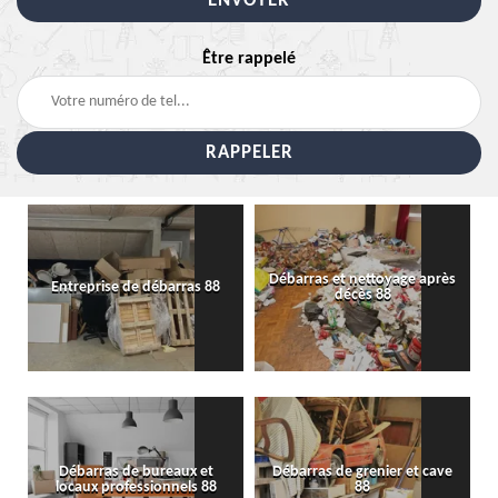
Être rappelé
Débarras et nettoyage après
Entreprise de débarras 88
décès 88
Débarras de bureaux et
Débarras de grenier et cave
locaux professionnels 88
88