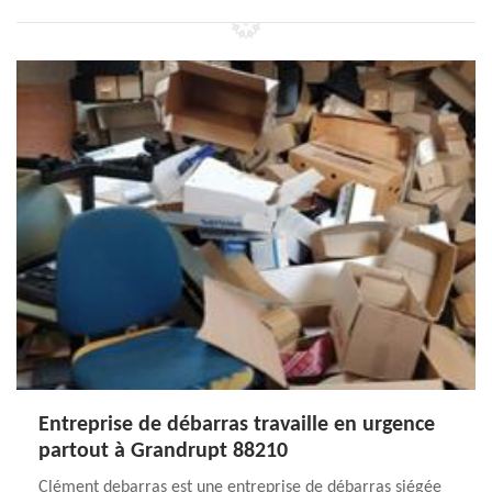
Entreprise de débarras travaille en urgence
partout à Grandrupt 88210
Clément debarras est une entreprise de débarras siégée