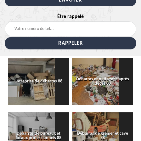
Être rappelé
Débarras et nettoyage après
Entreprise de débarras 88
décès 88
Débarras de bureaux et
Débarras de grenier et cave
locaux professionnels 88
88