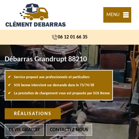
MENU
06 12 01 66 35
Débarras Grandrupt 88210
Service proposé aux professionnels et particuliers
SOS benne intervient sur demande dans le 73/74/38
La prestation de chargement vous est proposée par SOS Benne
RÉALISATIONS
DEVIS GRATUIT
CONTACTEZ NOUS