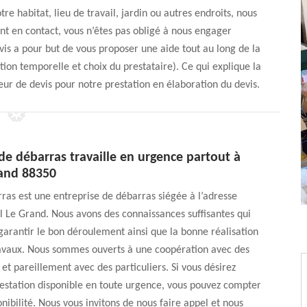
e habitat, lieu de travail, jardin ou autres endroits, nous
nt en contact, vous n’êtes pas obligé à nous engager
is a pour but de vous proposer une aide tout au long de la
ion temporelle et choix du prestataire). Ce qui explique la
ur de devis pour notre prestation en élaboration du devis.
de débarras travaille en urgence partout à
rand 88350
as est une entreprise de débarras siégée à l’adresse
fol Le Grand. Nous avons des connaissances suffisantes qui
garantir le bon déroulement ainsi que la bonne réalisation
ravaux. Nous sommes ouverts à une coopération avec des
 et pareillement avec des particuliers. Si vous désirez
estation disponible en toute urgence, vous pouvez compter
onibilité. Nous vous invitons de nous faire appel et nous