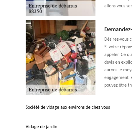
allons vous ser
Demandez-n
Désirez-vous c
Si votre répon
appeler. Ce qu
devis en expli
aurons le moye
engagement. Au
pouvez être tr
Société de vidage aux environs de chez vous
Vidage de jardin