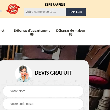
ÊTRE RAPPELÉ
 et
Débarras d'appartement
Débarras de maison
88
88
DEVIS GRATUIT
Entreprise de débarra
Débarras de maison 88
88
88