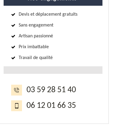
Devis et déplacement gratuits
Sans engagement
Artisan passionné
Prix imbattable
Travail de qualité
03 59 28 51 40
06 12 01 66 35