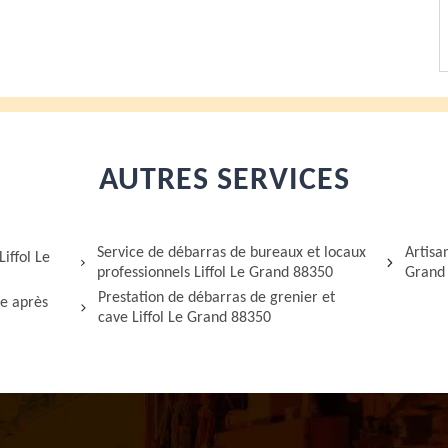
AUTRES SERVICES
Service de débarras de bureaux et locaux
Artisa
iffol Le
professionnels Liffol Le Grand 88350
Grand
Prestation de débarras de grenier et
ge après
cave Liffol Le Grand 88350