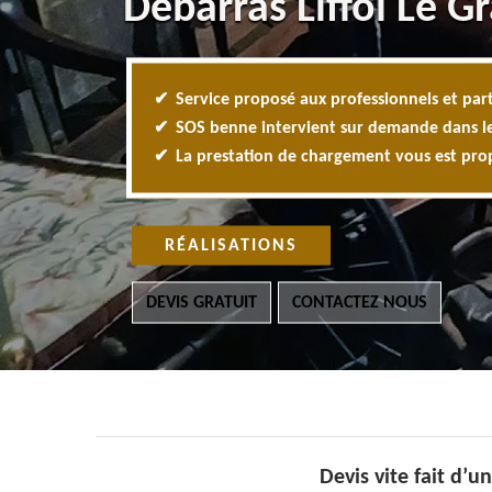
Débarras Liffol Le G
Service proposé aux professionnels et part
SOS benne intervient sur demande dans l
La prestation de chargement vous est pr
RÉALISATIONS
DEVIS GRATUIT
CONTACTEZ NOUS
Devis vite fait d’u