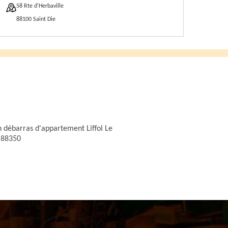
58 Rte d'Herbaville
88100 Saint Die
n débarras d'appartement Liffol Le
 88350