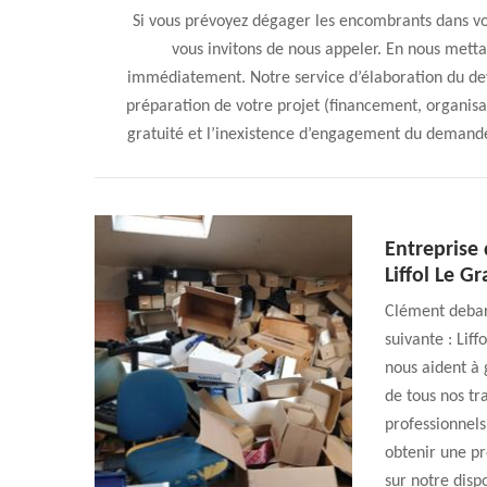
Si vous prévoyez dégager les encombrants dans votr
vous invitons de nous appeler. En nous metta
immédiatement. Notre service d’élaboration du dev
préparation de votre projet (financement, organisat
gratuité et l’inexistence d’engagement du demande
Entreprise 
Liffol Le G
Clément debarr
suivante : Lif
nous aident à 
de tous nos t
professionnels
obtenir une pr
sur notre disp