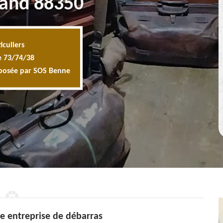
rand 88350
iculiers
e 73/74/38
oposée par SOS Benne
ne entreprise de débarras