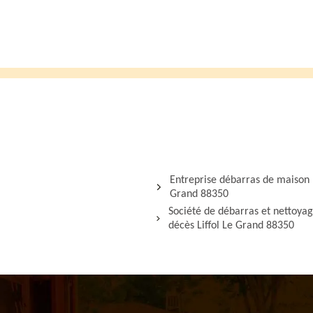
Entreprise débarras de maison L
Grand 88350
Société de débarras et nettoya
décès Liffol Le Grand 88350