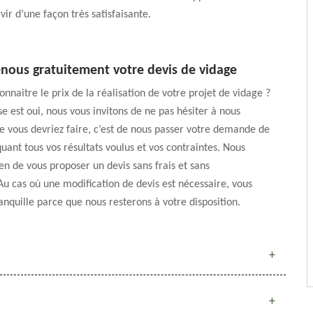
vir d’une façon très satisfaisante.
ous gratuitement votre devis de vidage
onnaitre le prix de la réalisation de votre projet de vidage ?
se est oui, nous vous invitons de ne pas hésiter à nous
e vous devriez faire, c’est de nous passer votre demande de
quant tous vos résultats voulus et vos contraintes. Nous
n de vous proposer un devis sans frais et sans
 cas où une modification de devis est nécessaire, vous
anquille parce que nous resterons à votre disposition.