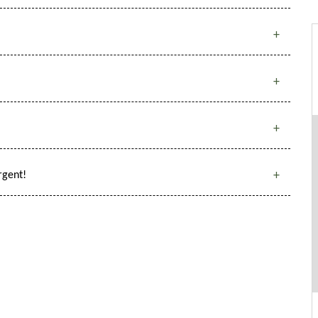
rgent!