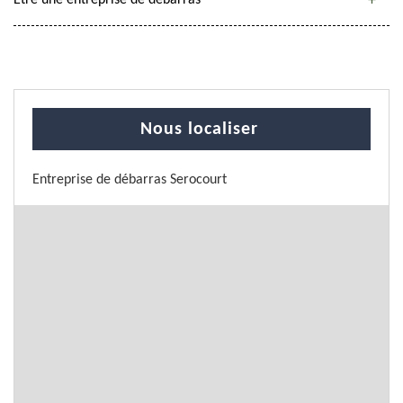
Être une entreprise de débarras
Nous localiser
Entreprise de débarras Serocourt