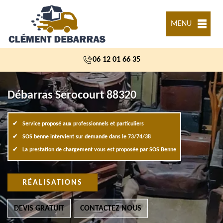
MENU
06 12 01 66 35
Débarras Serocourt 88320
Service proposé aux professionnels et particuliers
SOS benne intervient sur demande dans le 73/74/38
La prestation de chargement vous est proposée par SOS Benne
RÉALISATIONS
DEVIS GRATUIT
CONTACTEZ NOUS