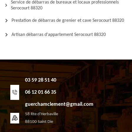
Service de débarras de bureaux et locaux professionnels
Serocourt 88320
Prestation de débarras de grenier et cave Serocourt 88320
Artisan débarras d'appartement Serocourt 88320
03 59 28 51 40
06 12 01 66 35
guerchamclement@gmail.com
58 Rte d'Herbaville
88100 Saint Die