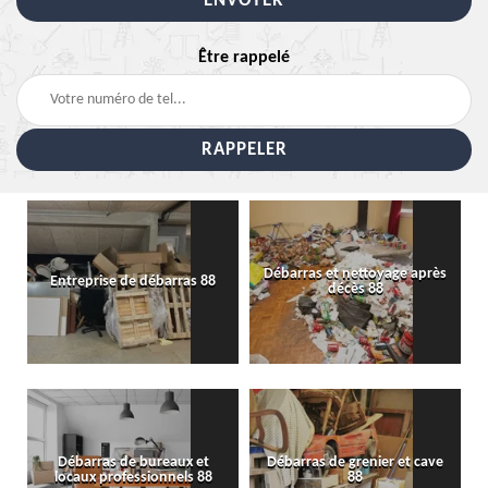
Être rappelé
Débarras et nettoyage après
Entreprise de débarras 88
décès 88
Débarras de bureaux et
Débarras de grenier et cave
locaux professionnels 88
88