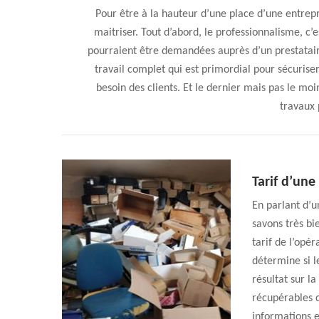
Pour être à la hauteur d’une place d’une entrepri
maitriser. Tout d’abord, le professionnalisme, c’e
pourraient être demandées auprès d’un prestataire t
travail complet qui est primordial pour sécuriser
besoin des clients. Et le dernier mais pas le moi
travaux 
Tarif d’une
En parlant d’u
savons très bi
tarif de l’opér
détermine si le
résultat sur la
récupérables q
informations e