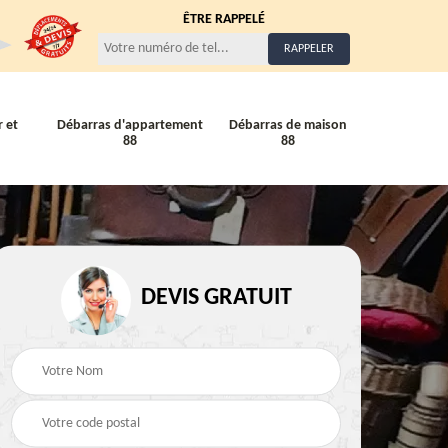
ÊTRE RAPPELÉ
 et
Débarras d'appartement
Débarras de maison
88
88
DEVIS GRATUIT
Entreprise de débarra
Débarras de maison 88
88
88