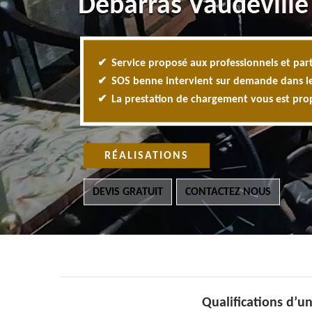
Débarras Vaudeville
Service proposé aux professionnels et part
SOS benne intervient sur demande dans l
La prestation de chargement vous est pr
RÉALISATIONS
DEVIS GRATUIT
CONTACTEZ NOUS
Qualifications d’u