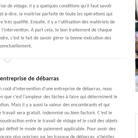
se de vidage, il y a quelques conditions qu’il faut savoir
st-à-dire, la maitrise parfaite de toute les opérations qui
rès qualifié. Ensuite, il y a l’utilisation des matériels de
 l’intervention. A part cela, le bon traitement de chaque
ndre, c’est le fait de savoir gérer la bonne exécution des
ponctuellement.
 entreprise de débarras
n coût d’intervention d’une entreprise de débarras, nous
en que c’est l’ampleur des tâches à faire qui déterminent le
ation. Mais il y a aussi la valeur des encombrants et qui
 travail sera gratuit, indemnisé ou bien facturé. C’est le
 soustraction entre le travail de vidage et le coût des objets
ui définit le mode de paiement applicable. Pour avoir des
ncore plus précises sur les travaux de débarras, n’hésitez