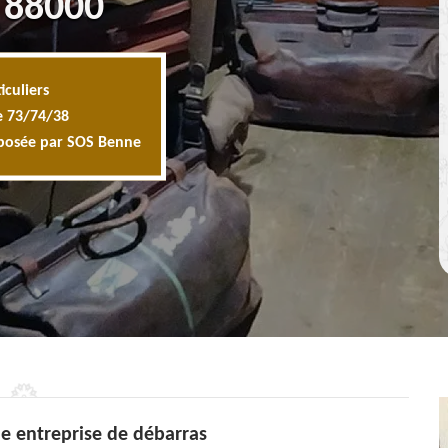
 88000
iculiers
e 73/74/38
oposée par SOS Benne
ne entreprise de débarras