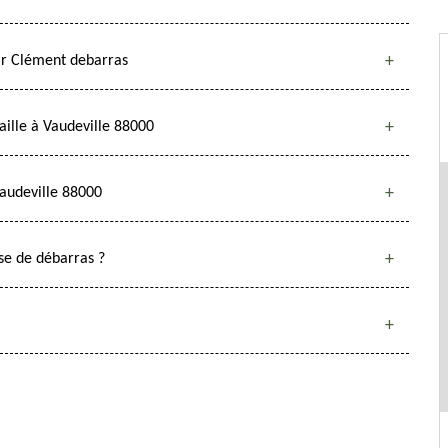
par Clément debarras
aille à Vaudeville 88000
Vaudeville 88000
se de débarras ?