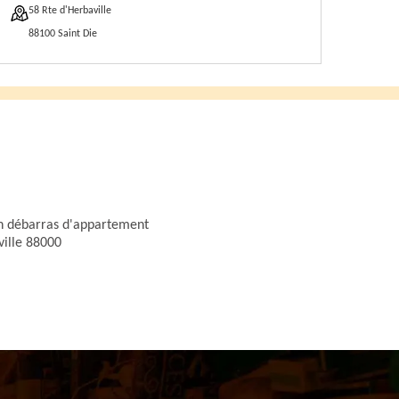
58 Rte d'Herbaville
88100 Saint Die
an débarras d'appartement
ille 88000