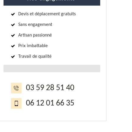
Devis et déplacement gratuits
Sans engagement
Artisan passionné
Prix imbattable
Travail de qualité
03 59 28 51 40
06 12 01 66 35