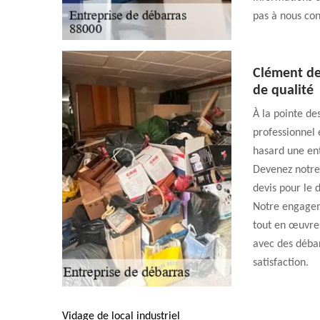
pas à nous con
Clément de
de qualité
À la pointe de
professionnel 
hasard une ent
Devenez notre
devis pour le 
Notre engagem
tout en œuvre 
avec des débar
satisfaction.
Vidage de local industriel