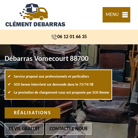
MENU
06 12 01 66 35
Débarras Vomecourt 88700
Service proposé aux professionnels et particuliers
SOS benne intervient sur demande dans le 73/74/38
La prestation de chargement vous est proposée par SOS Benne
RÉALISATIONS
DEVIS GRATUIT
CONTACTEZ NOUS