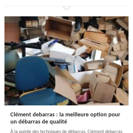
Clément debarras : la meilleure option pour
un débarras de qualité
À la pointe des techniques de débarras, Clément debarras