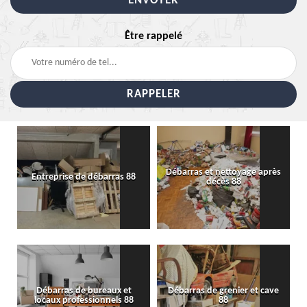
Être rappelé
Débarras et nettoyage après
Entreprise de débarras 88
décès 88
Débarras de bureaux et
Débarras de grenier et cave
locaux professionnels 88
88