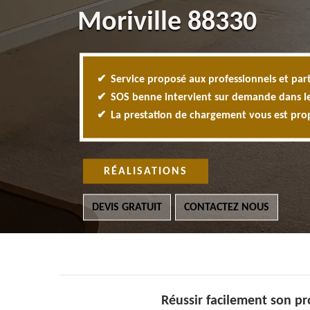
Moriville 88330
Service proposé aux professionnels et part
SOS benne intervient sur demande dans l
La prestation de chargement vous est pr
RÉALISATIONS
DEVIS GRATUIT
CONTACTEZ NOUS
Réussir facilement son p