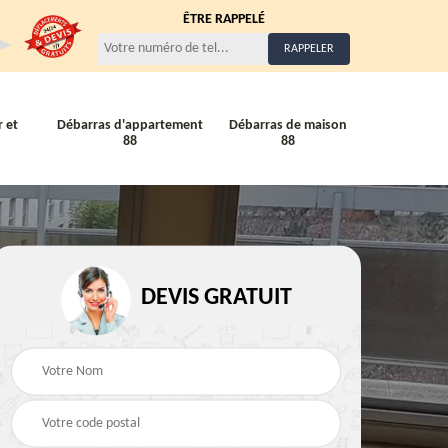
ÊTRE RAPPELÉ
 et
Débarras d'appartement
Débarras de maison
88
88
Entreprise de débarra
Débarras de maison 88
DEVIS GRATUIT
88
88