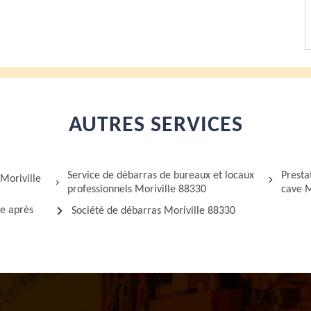
AUTRES SERVICES
Service de débarras de bureaux et locaux
Presta
Moriville
professionnels Moriville 88330
cave M
ge après
Société de débarras Moriville 88330