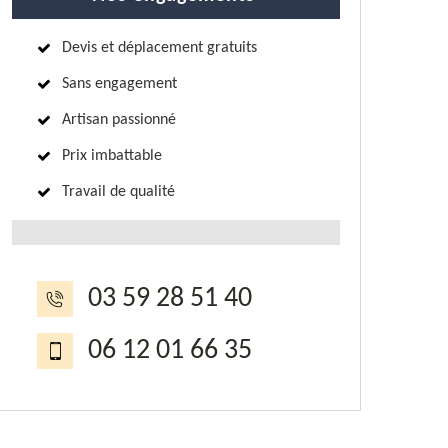
Devis et déplacement gratuits
Sans engagement
Artisan passionné
Prix imbattable
Travail de qualité
03 59 28 51 40
06 12 01 66 35