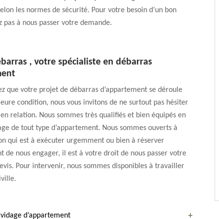
elon les normes de sécurité. Pour votre besoin d’un bon
ez pas à nous passer votre demande.
arras , votre spécialiste en débarras
ment
itez que votre projet de débarras d’appartement se déroule
eure condition, nous vous invitons de ne surtout pas hésiter
en relation. Nous sommes très qualifiés et bien équipés en
dage de tout type d’appartement. Nous sommes ouverts à
on qui est à exécuter urgemment ou bien à réserver
t de nous engager, il est à votre droit de nous passer votre
is. Pour intervenir, nous sommes disponibles à travailler
ville.
e vidage d’appartement