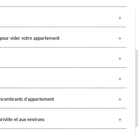
our vider votre appartement
 encombrants d'appartement
iville et aux environs