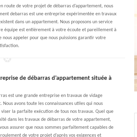
 en route de votre projet de débarras d’appartement, nous
lément debarras est une entreprise expérimentée en travaux
 existent dans un appartement. Nous proposons un service
re équipe est entièrement à votre écoute et pareillement à
e nous appeler pour que nous puissions garantir votre
tisfaction.
reprise de débarras d’appartement située à
ras est une grande entreprise en travaux de vidage
 Nous avons toute les connaissances utiles qui nous
viser la parfaite exécution de tous nos travaux. Quel que
xité dans les travaux de débarras de votre appartement,
 vous assurer que nous sommes parfaitement capables de
éroulement de votre projet d’après vos exigences et