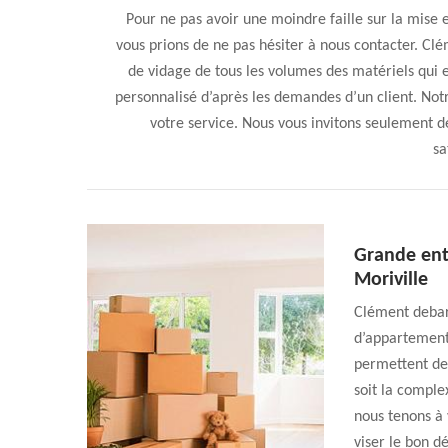
Pour ne pas avoir une moindre faille sur la mise
vous prions de ne pas hésiter à nous contacter. C
de vidage de tous les volumes des matériels qui
personnalisé d’après les demandes d’un client. Not
votre service. Nous vous invitons seulement d
sa
Grande ent
Moriville
Clément debar
d’appartement.
permettent de 
soit la comple
nous tenons à
viser le bon d