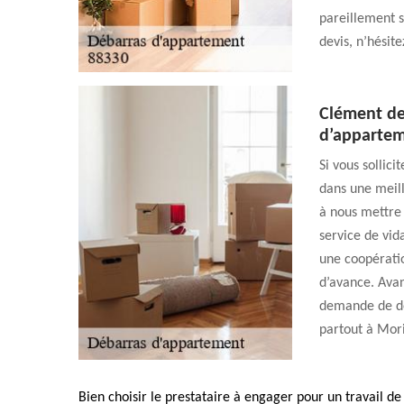
pareillement s
devis, n’hésit
Clément deb
d’apparte
Si vous sollic
dans une meill
à nous mettre 
service de vi
une coopérati
d’avance. Avan
demande de dev
partout à Mori
Bien choisir le prestataire à engager pour un travail d