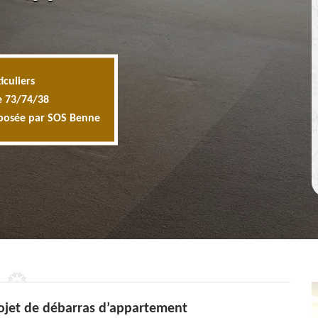
iculiers
e 73/74/38
oposée par SOS Benne
rojet de débarras d’appartement