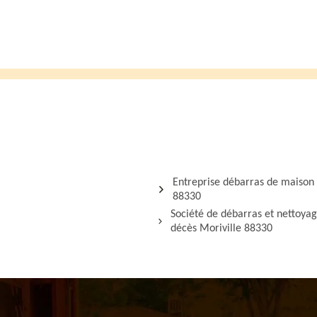
Entreprise débarras de maison 
88330
Société de débarras et nettoya
décès Moriville 88330