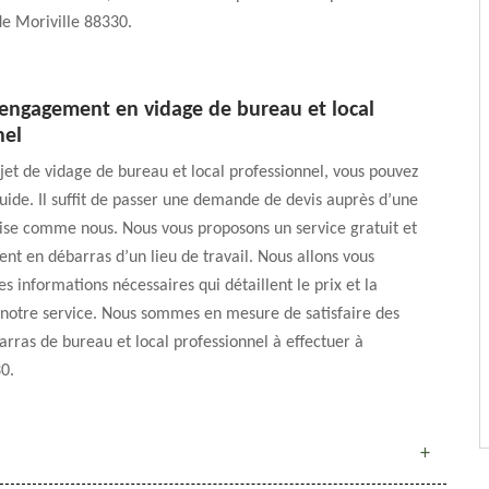
de Moriville 88330.
 engagement en vidage de bureau et local
nel
jet de vidage de bureau et local professionnel, vous pouvez
uide. Il suffit de passer une demande de devis auprès d’une
ise comme nous. Nous vous proposons un service gratuit et
t en débarras d’un lieu de travail. Nous allons vous
s informations nécessaires qui détaillent le prix et la
 notre service. Nous sommes en mesure de satisfaire des
arras de bureau et local professionnel à effectuer à
0.