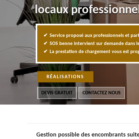
locaux professionne
Service proposé aux professionnels et part
SOS benne intervient sur demande dans l
La prestation de chargement vous est pr
RÉALISATIONS
DEVIS GRATUIT
CONTACTEZ NOUS
Gestion possible des encombrants suite