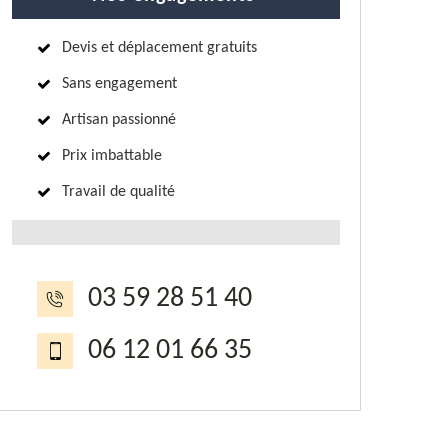
Devis et déplacement gratuits
Sans engagement
Artisan passionné
Prix imbattable
Travail de qualité
03 59 28 51 40
06 12 01 66 35