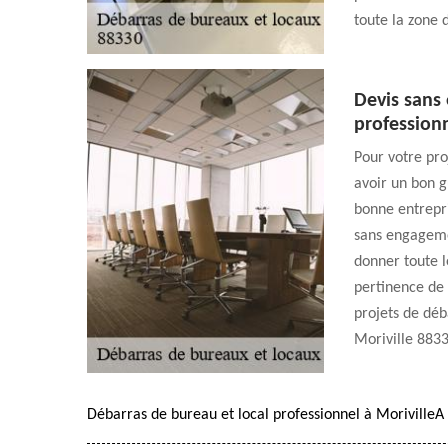
toute la zone 
Devis sans
profession
Pour votre pro
avoir un bon g
bonne entrepr
sans engagemen
donner toute le
pertinence de
projets de déb
Moriville 8833
Débarras de bureau et local professionnel à MorivilleA