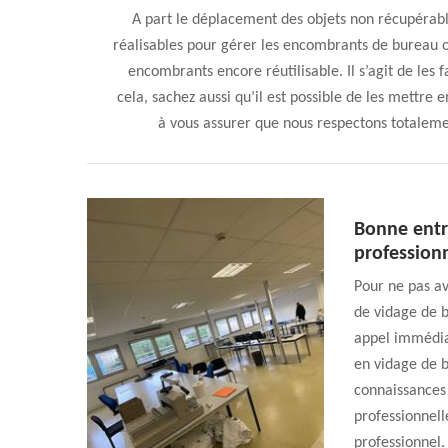
A part le déplacement des objets non récupérables
réalisables pour gérer les encombrants de bureau ou
encombrants encore réutilisable. Il s’agit de les 
cela, sachez aussi qu’il est possible de les mettre
à vous assurer que nous respectons totaleme
Bonne entr
profession
Pour ne pas av
de vidage de b
appel immédia
en vidage de b
connaissances 
professionnell
professionnel.