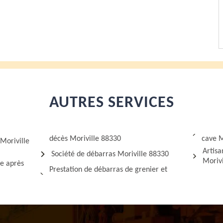
AUTRES SERVICES
décès Moriville 88330
cave M
Moriville
Artis
Société de débarras Moriville 88330
Morivi
ge après
Prestation de débarras de grenier et