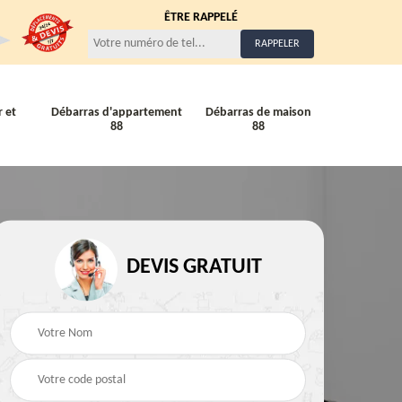
ÊTRE RAPPELÉ
 et
Débarras d'appartement
Débarras de maison
88
88
Entreprise de débarra
Débarras de maison 88
DEVIS GRATUIT
88
88