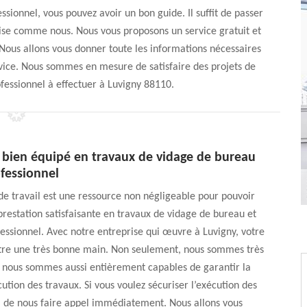
ssionnel, vous pouvez avoir un bon guide. Il suffit de passer
se comme nous. Nous vous proposons un service gratuit et
Nous allons vous donner toute les informations nécessaires
ervice. Nous sommes en mesure de satisfaire des projets de
fessionnel à effectuer à Luvigny 88110.
e bien équipé en travaux de vidage de bureau
ofessionnel
e travail est une ressource non négligeable pour pouvoir
restation satisfaisante en travaux de vidage de bureau et
fessionnel. Avec notre entreprise qui œuvre à Luvigny, votre
ntre une très bonne main. Non seulement, nous sommes très
s nous sommes aussi entièrement capables de garantir la
ution des travaux. Si vous voulez sécuriser l’exécution des
i de nous faire appel immédiatement. Nous allons vous