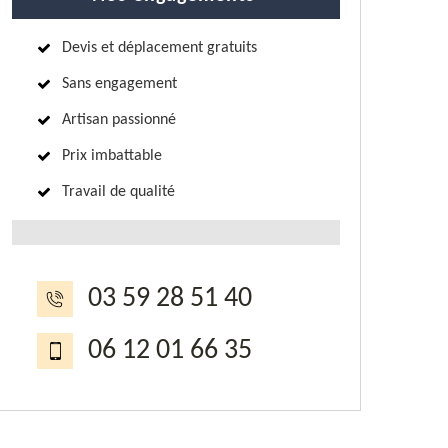
Devis et déplacement gratuits
Sans engagement
Artisan passionné
Prix imbattable
Travail de qualité
03 59 28 51 40
06 12 01 66 35