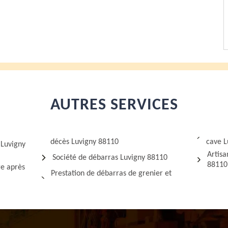
AUTRES SERVICES
décès Luvigny 88110
cave L
 Luvigny
Artis
Société de débarras Luvigny 88110
88110
ge après
Prestation de débarras de grenier et