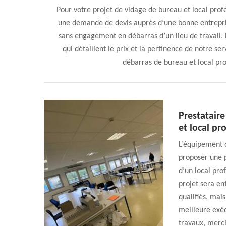
Pour votre projet de vidage de bureau et local profe
une demande de devis auprès d’une bonne entrepri
sans engagement en débarras d’un lieu de travail. 
qui détaillent le prix et la pertinence de notre s
débarras de bureau et local pro
Prestatair
et local pr
L’équipement d
proposer une p
d’un local pro
projet sera e
qualifiés, mai
meilleure exéc
travaux, merc