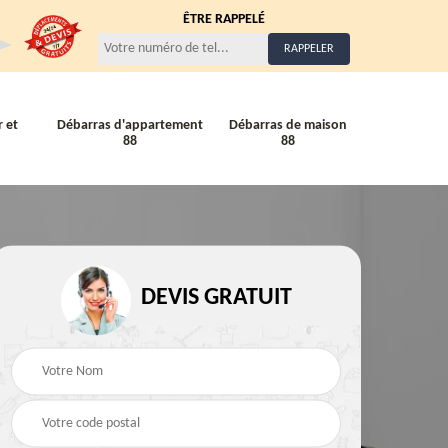
ÊTRE RAPPELÉ
 et
Débarras d'appartement
Débarras de maison
88
88
Entreprise de débarra
Débarras de maison 88
DEVIS GRATUIT
88
88