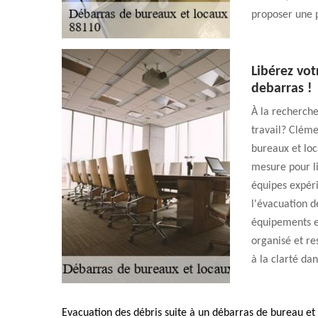
proposer une p
Libérez vo
debarras !
À la recherche
travail? Cléme
bureaux et loc
mesure pour li
équipes expér
l'évacuation d
équipements e
organisé et re
à la clarté da
Evacuation des débris suite à un débarras de bureau et