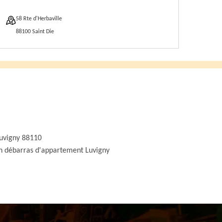
58 Rte d'Herbaville
88100 Saint Die
uvigny 88110
an débarras d'appartement Luvigny