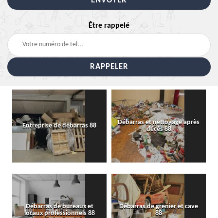
Être rappelé
Débarras et nettoyage après
Entreprise de débarras 88
décès 88
Débarras de bureaux et
Débarras de grenier et cave
locaux professionnels 88
88