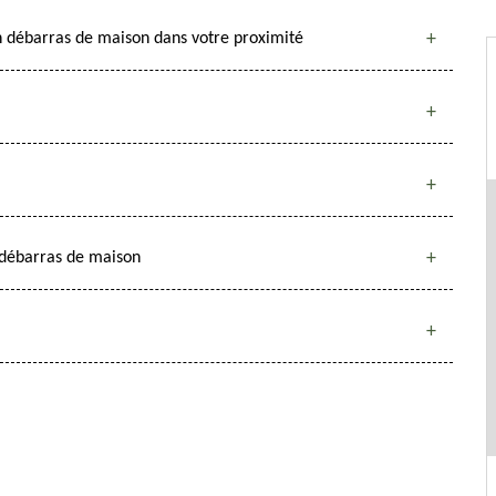
n débarras de maison dans votre proximité
n débarras de maison