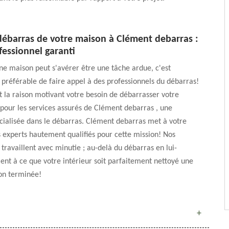
 débarras de votre maison à Clément debarras :
fessionnel garanti
e maison peut s'avérer être une tâche ardue, c'est
t préférable de faire appel à des professionnels du débarras!
t la raison motivant votre besoin de débarrasser votre
pour les services assurés de Clément debarras , une
cialisée dans le débarras. Clément debarras met à votre
s experts hautement qualifiés pour cette mission! Nos
 travaillent avec minutie ; au-delà du débarras en lui-
lent à ce que votre intérieur soit parfaitement nettoyé une
ion terminée!