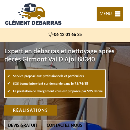
MENU
06 12 01 66 35
Expert en débarras et nettoyage après
décès Girmont Val D Ajol 88340
Service proposé aux professionnels et particuliers
SOS benne intervient sur demande dans le 73/74/38
La prestation de chargement vous est proposée par SOS Benne
RÉALISATIONS
DEVIS GRATUIT
CONTACTEZ NOUS