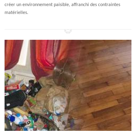
créer un environnement paisible, affranchi des contraintes
matérielles.