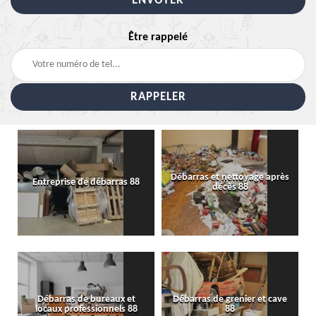
Être rappelé
Débarras et nettoyage après
Entreprise de débarras 88
décès 88
Débarras de bureaux et
Débarras de grenier et cave
locaux professionnels 88
88