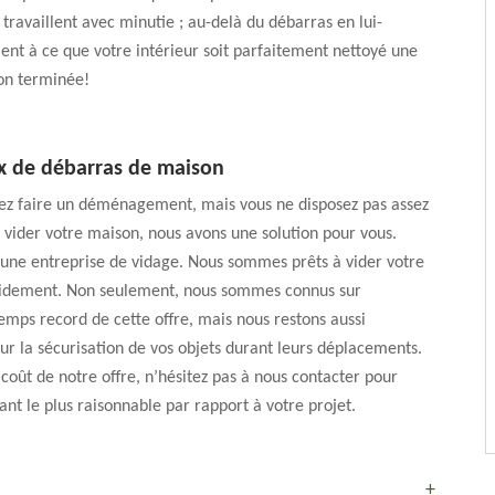
 travaillent avec minutie ; au-delà du débarras en lui-
lent à ce que votre intérieur soit parfaitement nettoyé une
ion terminée!
ux de débarras de maison
yez faire un déménagement, mais vous ne disposez pas assez
vider votre maison, nous avons une solution pour vous.
ne entreprise de vidage. Nous sommes prêts à vider votre
pidement. Non seulement, nous sommes connus sur
temps record de cette offre, mais nous restons aussi
ur la sécurisation de vos objets durant leurs déplacements.
coût de notre offre, n’hésitez pas à nous contacter pour
ant le plus raisonnable par rapport à votre projet.