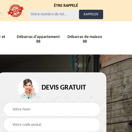
ÊTRE RAPPELÉ
 et
Débarras d'appartement
Débarras de maison
88
88
Entreprise de débarra
Débarras de maison 88
DEVIS GRATUIT
88
88