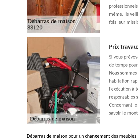
professionnels
même, ils veil
fois leur miss
Prix trava
Si vous prévo
de temps pour 
Nous sommes u
habitation ra
l’exécution à 
responsables s
Concernant le 
savoir le mont
Débarras de maison pour un changement des meubles