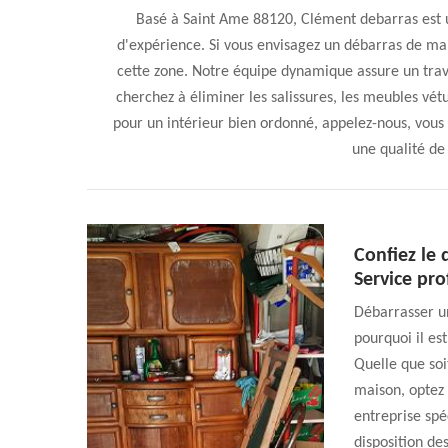
Basé à Saint Ame 88120, Clément debarras est 
d'expérience. Si vous envisagez un débarras de ma
cette zone. Notre équipe dynamique assure un trava
cherchez à éliminer les salissures, les meubles vét
pour un intérieur bien ordonné, appelez-nous, vous 
une qualité de
Confiez le
Service pro
Débarrasser un
pourquoi il es
Quelle que soi
maison, optez 
entreprise spé
disposition de