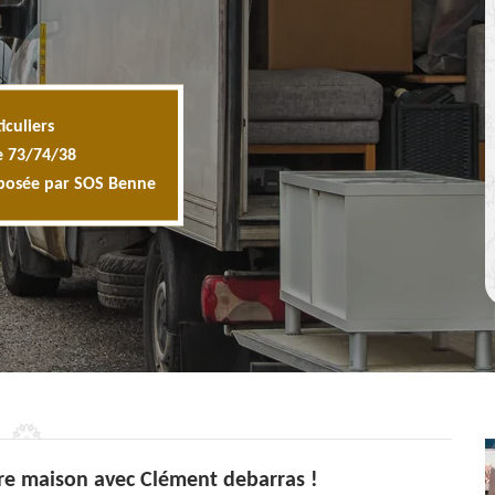
iculiers
e 73/74/38
oposée par SOS Benne
tre maison avec Clément debarras !