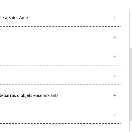
ble à Saint Ame
 débarras d'objets encombrants