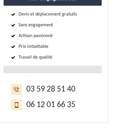
Devis et déplacement gratuits
Sans engagement
Artisan passionné
Prix imbattable
Travail de qualité
03 59 28 51 40
06 12 01 66 35