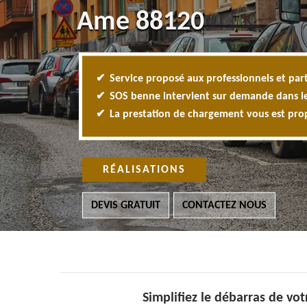
Ame 88120
Service proposé aux professionnels et part
SOS benne intervient sur demande dans l
La prestation de chargement vous est pr
RÉALISATIONS
DEVIS GRATUIT
CONTACTEZ NOUS
Simplifiez le débarras de vo