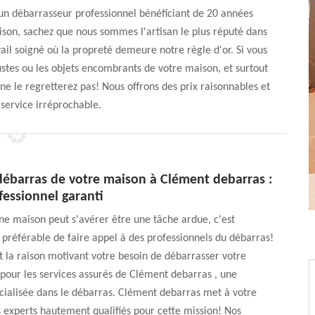
un débarrasseur professionnel bénéficiant de 20 années
ison, sachez que nous sommes l'artisan le plus réputé dans
il soigné où la propreté demeure notre règle d'or. Si vous
ustes ou les objets encombrants de votre maison, et surtout
ne le regretterez pas! Nous offrons des prix raisonnables et
 service irréprochable.
 débarras de votre maison à Clément debarras :
fessionnel garanti
e maison peut s'avérer être une tâche ardue, c'est
t préférable de faire appel à des professionnels du débarras!
t la raison motivant votre besoin de débarrasser votre
pour les services assurés de Clément debarras , une
cialisée dans le débarras. Clément debarras met à votre
s experts hautement qualifiés pour cette mission! Nos