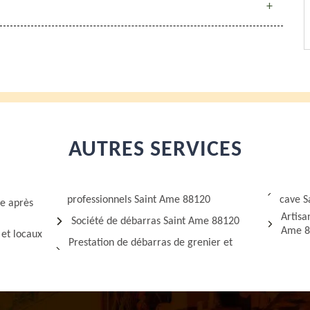
AUTRES SERVICES
professionnels Saint Ame 88120
cave S
ge après
Artisa
Société de débarras Saint Ame 88120
Ame 8
 et locaux
Prestation de débarras de grenier et