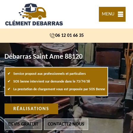
MENU
06 12 01 66 35
Débarras Saint Ame 88120
Service proposé aux professionnels et particuliers
SOS benne intervient sur demande dans le 73/74/38
La prestation de chargement vous est proposée par SOS Benne
RÉALISATIONS
DEVIS GRATUIT
CONTACTEZ NOUS