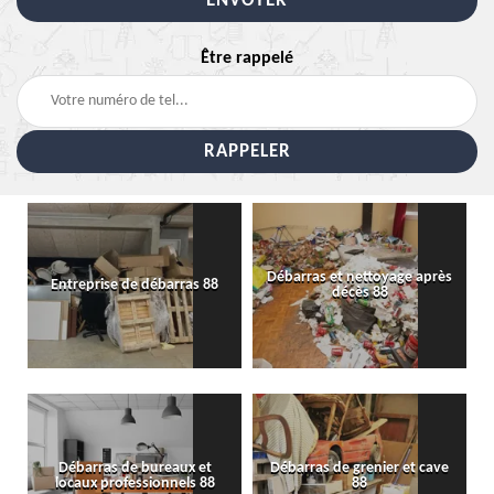
Être rappelé
Débarras et nettoyage après
Entreprise de débarras 88
décès 88
Débarras de bureaux et
Débarras de grenier et cave
locaux professionnels 88
88