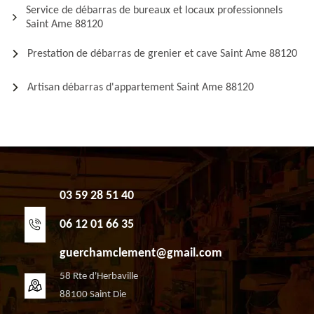
Service de débarras de bureaux et locaux professionnels
Saint Ame 88120
Prestation de débarras de grenier et cave Saint Ame 88120
Artisan débarras d'appartement Saint Ame 88120
03 59 28 51 40
06 12 01 66 35
guerchamclement@gmail.com
58 Rte d'Herbaville
88100 Saint Die